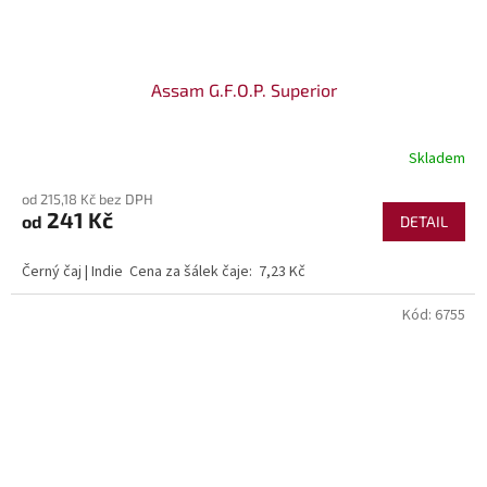
Assam G.F.O.P. Superior
Skladem
od 215,18 Kč bez DPH
241 Kč
od
DETAIL
Černý čaj | Indie Cena za šálek čaje: 7,23 Kč
Kód:
6755