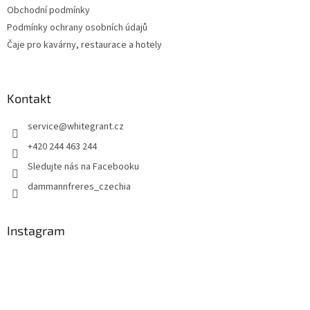
Obchodní podmínky
Podmínky ochrany osobních údajů
Čaje pro kavárny, restaurace a hotely
Kontakt
service
@
whitegrant.cz
+420 244 463 244
Sledujte nás na Facebooku
dammannfreres_czechia
Instagram