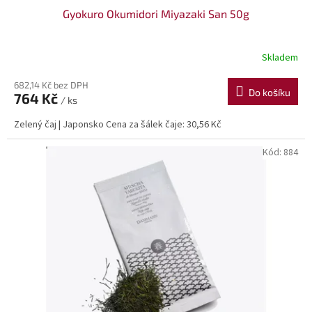
Gyokuro Okumidori Miyazaki San 50g
Skladem
682,14 Kč bez DPH
Do košíku
764 Kč
/ ks
Zelený čaj | Japonsko Cena za šálek čaje: 30,56 Kč
Kód:
884