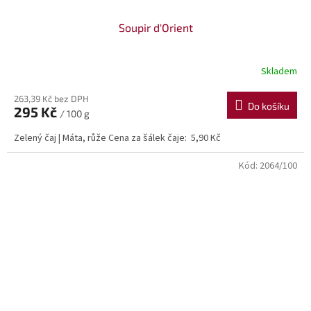
Soupir d'Orient
Skladem
263,39 Kč bez DPH
Do košíku
295 Kč
/ 100 g
Zelený čaj | Máta, růže Cena za šálek čaje: 5,90 Kč
Kód:
2064/100