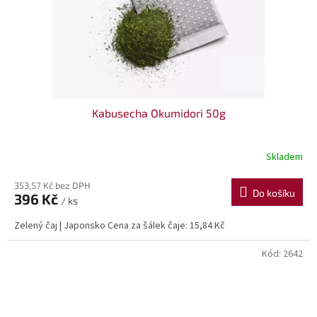
Kabusecha Okumidori 50g
Skladem
353,57 Kč bez DPH
Do košíku
396 Kč
/ ks
Zelený čaj | Japonsko Cena za šálek čaje: 15,84 Kč
Kód:
2642