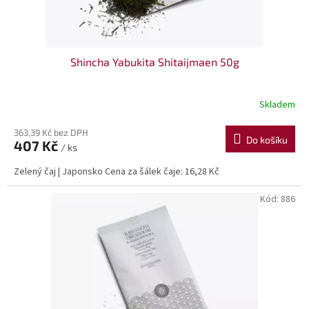
Shincha Yabukita Shitaijmaen 50g
Skladem
363,39 Kč bez DPH
Do košíku
407 Kč
/ ks
Zelený čaj | Japonsko Cena za šálek čaje: 16,28 Kč
Kód:
886