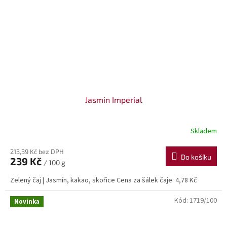
Jasmin Imperial
Skladem
213,39 Kč bez DPH
Do košíku
239 Kč
/ 100 g
Zelený čaj | Jasmín, kakao, skořice Cena za šálek čaje: 4,78 Kč
Kód:
1719/100
Novinka