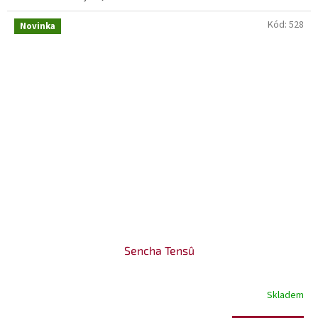
Kód:
528
Novinka
Sencha Tensû
Skladem