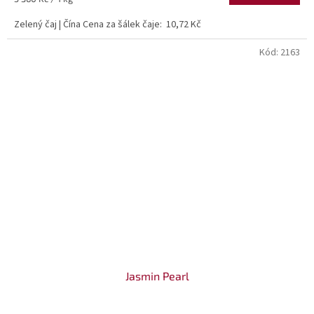
cena:
Zelený čaj | Čína Cena za šálek čaje: 10,72 Kč
Kód:
2163
Jasmin Pearl