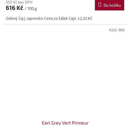
550 Kč bez DPH
Do košíku
616 Kč
/ 100 g
Zelený čaj | Japonsko Cena za šálek čaje: 12,32 Kč
Kód:
969
Earl Grey Vert Primeur