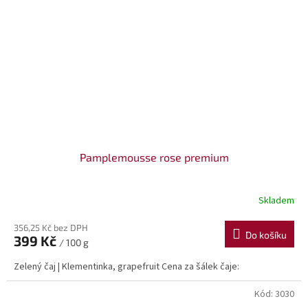
Pamplemousse rose premium
Skladem
356,25 Kč bez DPH
Do košíku
399 Kč
/ 100 g
Zelený čaj | Klementinka, grapefruit Cena za šálek čaje:
Kód:
3030