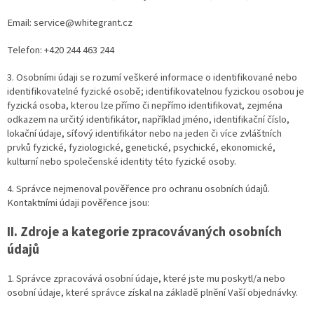
Email: service@whitegrant.cz
Telefon:
+420 244 463 244
3. Osobními údaji se rozumí veškeré informace o identifikované nebo
identifikovatelné fyzické osobě; identifikovatelnou fyzickou osobou je
fyzická osoba, kterou lze přímo či nepřímo identifikovat, zejména
odkazem na určitý identifikátor, například jméno, identifikační číslo,
lokační údaje, síťový identifikátor nebo na jeden či více zvláštních
prvků fyzické, fyziologické, genetické, psychické, ekonomické,
kulturní nebo společenské identity této fyzické osoby.
4. Správce nejmenoval pověřence pro ochranu osobních údajů.
Kontaktními údaji pověřence jsou:
II.
Zdroje a kategorie zpracovávaných osobních
údajů
1. Správce zpracovává osobní údaje, které jste mu poskytl/a nebo
osobní údaje, které správce získal na základě plnění Vaší objednávky.