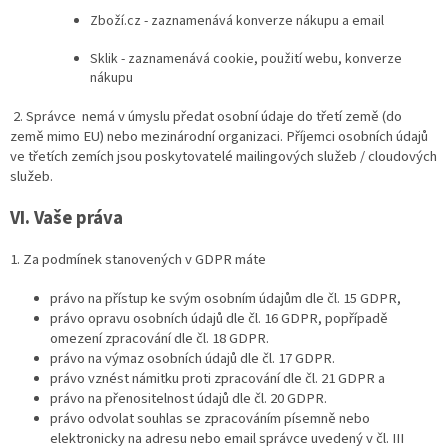
Zboží.cz - zaznamenává konverze nákupu a email
Sklik - zaznamenává cookie, použití webu, konverze
nákupu
2. Správce nemá v úmyslu předat osobní údaje do třetí země (do
země mimo EU) nebo mezinárodní organizaci. Příjemci osobních údajů
ve třetích zemích jsou poskytovatelé mailingových služeb / cloudových
služeb.
VI.
Vaše práva
1. Za podmínek stanovených v GDPR máte
právo na přístup ke svým osobním údajům dle čl. 15 GDPR,
právo opravu osobních údajů dle čl. 16 GDPR, popřípadě
omezení zpracování dle čl. 18 GDPR.
právo na výmaz osobních údajů dle čl. 17 GDPR.
právo vznést námitku proti zpracování dle čl. 21 GDPR a
právo na přenositelnost údajů dle čl. 20 GDPR.
právo odvolat souhlas se zpracováním písemně nebo
elektronicky na adresu nebo email správce uvedený v čl. III