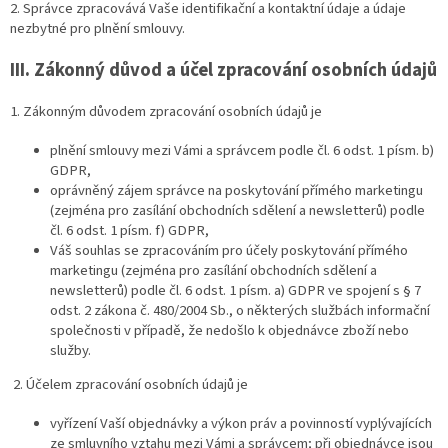
2. Správce zpracovává Vaše identifikační a kontaktní údaje a údaje
nezbytné pro plnění smlouvy.
III.
Zákonný důvod a účel zpracování osobních údajů
1. Zákonným důvodem zpracování osobních údajů je
plnění smlouvy mezi Vámi a správcem podle čl. 6 odst. 1 písm. b)
GDPR,
oprávněný zájem správce na poskytování přímého marketingu
(zejména pro zasílání obchodních sdělení a newsletterů) podle
čl. 6 odst. 1 písm. f) GDPR,
Váš souhlas se zpracováním pro účely poskytování přímého
marketingu (zejména pro zasílání obchodních sdělení a
newsletterů) podle čl. 6 odst. 1 písm. a) GDPR ve spojení s § 7
odst. 2 zákona č. 480/2004 Sb., o některých službách informační
společnosti v případě, že nedošlo k objednávce zboží nebo
služby.
2. Účelem zpracování osobních údajů je
vyřízení Vaší objednávky a výkon práv a povinností vyplývajících
ze smluvního vztahu mezi Vámi a správcem; při objednávce jsou