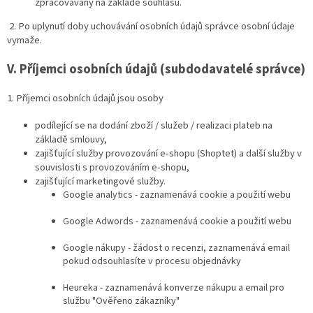
zpracovávány na základě souhlasu.
2. Po uplynutí doby uchovávání osobních údajů správce osobní údaje
vymaže.
V.
Příjemci osobních údajů (subdodavatelé správce)
1. Příjemci osobních údajů jsou osoby
podílející se na dodání zboží / služeb / realizaci plateb na
základě smlouvy,
zajišťující služby provozování e-shopu (Shoptet) a další služby v
souvislosti s provozováním e-shopu,
zajišťující marketingové služby.
Google analytics - zaznamenává cookie a použití webu
Google Adwords - zaznamenává cookie a použití webu
Google nákupy - žádost o recenzi, zaznamenává email
pokud odsouhlasíte v procesu objednávky
Heureka - zaznamenává konverze nákupu a email pro
službu "Ověřeno zákazníky"