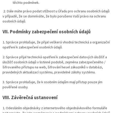
těchto podmínek.
2. Dále máte právo podat stížnost u Úřadu pro ochranu osobních údajů
v případě, že se domníváte, že bylo porušeno Vaší právo na ochranu
osobních údajů.
VII.
Podmínky zabezpečení osobních údajů
1. Správce prohlašuje, že přijal veškerá vhodná technická a organizační
opatření k zabezpečení osobních údajů.
2. Správce přijal technická opatření k zabezpečení datových úložišť a
úložišť osobních údajů v listinné podobě, zejména
zabezpečeného /
šifrovaného přístupu na web, šifrování hesel zákazníků v databázi,
pravidelných aktualizací systému, pravidelné zálohy systému.
3. Správce prohlašuje, že k osobním údajům mají přístup pouze jím
pověřené osoby.
VIII.
Závěrečná ustanovení
1. Odesláním objednávky z internetového objednávkového formuláře