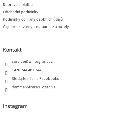
Doprava a platba
Obchodní podmínky
Podmínky ochrany osobních údajů
Čaje pro kavárny, restaurace a hotely
Kontakt
service
@
whitegrant.cz
+420 244 463 244
Sledujte nás na Facebooku
dammannfreres_czechia
Instagram