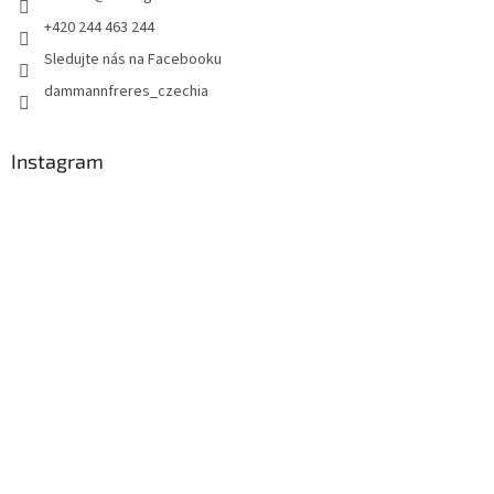
+420 244 463 244
Sledujte nás na Facebooku
dammannfreres_czechia
Instagram