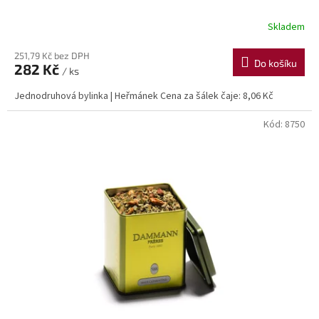
Skladem
251,79 Kč bez DPH
Do košíku
282 Kč
/ ks
Jednodruhová bylinka | Heřmánek Cena za šálek čaje: 8,06 Kč
Kód:
8750