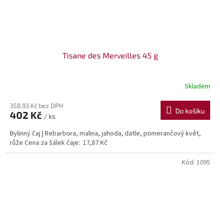
Tisane des Merveilles 45 g
Skladem
358,93 Kč bez DPH
Do košíku
402 Kč
/ ks
Bylinný čaj | Rebarbora, malina, jahoda, datle, pomerančový květ,
růže Cena za šálek čaje: 17,87 Kč
Kód:
1095