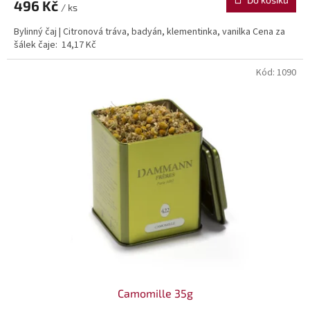
496 Kč
/ ks
Bylinný čaj | Citronová tráva, badyán, klementinka, vanilka Cena za
šálek čaje: 14,17 Kč
Kód:
1090
Camomille 35g