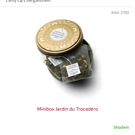
Černý čaj s bergamotem.
Kód:
2703
Minibox Jardin du Trocadéro
Skladem