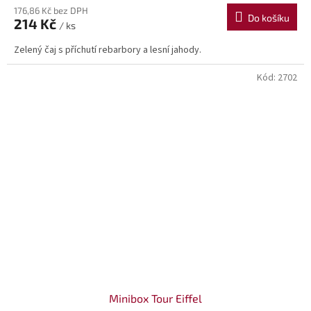
176,86 Kč bez DPH
Do košíku
214 Kč
/ ks
Zelený čaj s příchutí rebarbory a lesní jahody.
Kód:
2702
Minibox Tour Eiffel