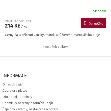
Skladem
191,07 Kč bez DPH
Do košíku
214 Kč
/ ks
Černý čaj s příchutí vanilky, mandlí a růžového esenciálního oleje
4
položek celkem
O
v
l
Z
á
á
d
p
a
a
INFORMACE
c
t
í
O našich čajích
í
p
Doprava a platba
r
v
Obchodní podmínky
k
Podmínky ochrany osobních údajů
y
Čaje pro kavárny, restaurace a hotely
v