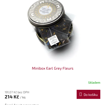
Minibox Earl Grey Fleurs
Skladem
191,07 Kč bez DPH
Do košíku
214 Kč
/ ks