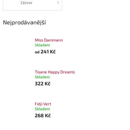
Zázvor
Nejprodávanější
Miss Dammann
Skladem
241 Kč
od
Tisane Happy Dreams
Skladem
322 Kč
Fidji Vert
Skladem
268 Kč