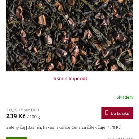
Jasmin Imperial
Skladem
213,39 Kč bez DPH
Do košíku
239 Kč
/ 100 g
Zelený čaj | Jasmín, kakao, skořice Cena za šálek čaje: 4,78 Kč