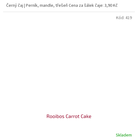
Černý čaj | Perník, mandle, třešeň Cena za šálek čaje: 3,90 Kč
Kód:
419
Rooibos Carrot Cake
Skladem