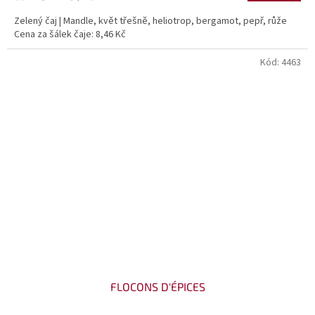
Zelený čaj | Mandle, květ třešně, heliotrop, bergamot, pepř, růže
Cena za šálek čaje: 8,46 Kč
Kód:
4463
FLOCONS D'ÉPICES