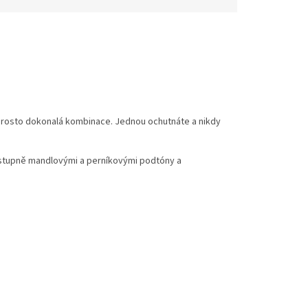
naprosto dokonalá kombinace. Jednou ochutnáte a nikdy
e postupně mandlovými a perníkovými podtóny a