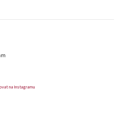
am
ovat na Instagramu