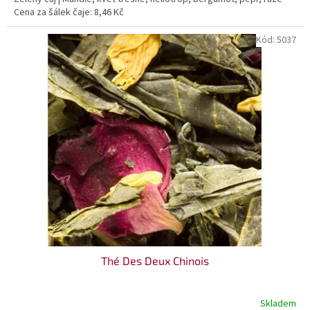
Cena za šálek čaje: 8,46 Kč
Kód:
5037
Thé Des Deux Chinois
Skladem