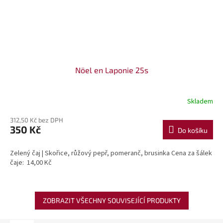
Nöel en Laponie 25s
Skladem
312,50 Kč bez DPH
350 Kč
Do košíku
Zelený čaj | Skořice, růžový pepř, pomeranč, brusinka Cena za šálek
čaje: 14,00 Kč
ZOBRAZIT VŠECHNY SOUVISEJÍCÍ PRODUKTY