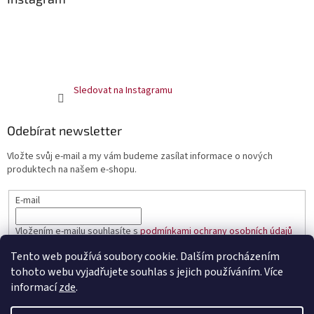
Sledovat na Instagramu
Odebírat newsletter
Vložte svůj e-mail a my vám budeme zasílat informace o nových
produktech na našem e-shopu.
E-mail
Vložením e-mailu souhlasíte s
podmínkami ochrany osobních údajů
Tento web používá soubory cookie. Dalším procházením
PŘIHLÁSIT SE
tohoto webu vyjadřujete souhlas s jejich používáním. Více
informací
zde
.