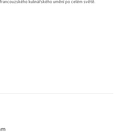
vu francouzského kulinářského umění po celém světě.
am