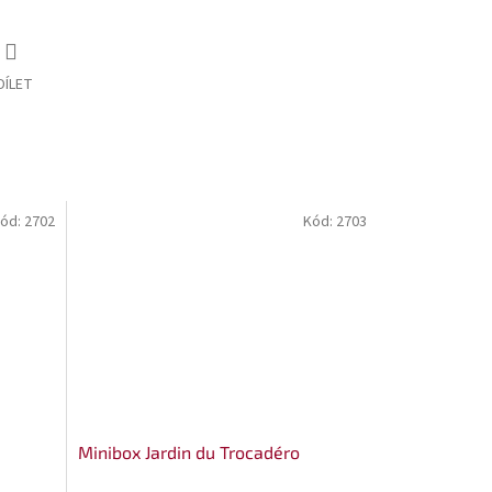
DÍLET
ód:
2702
Kód:
2703
Minibox Jardin du Trocadéro