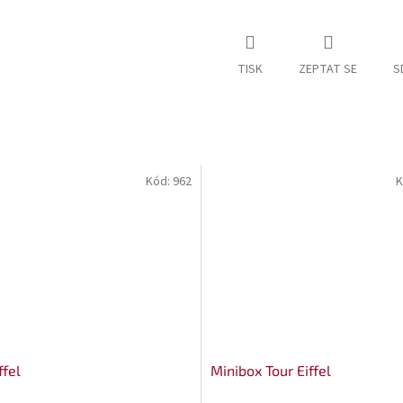
TISK
ZEPTAT SE
S
Kód:
962
K
ffel
Minibox Tour Eiffel