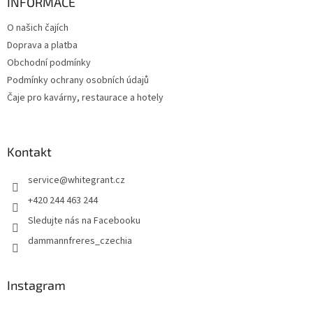
INFORMACE
O našich čajích
Doprava a platba
Obchodní podmínky
Podmínky ochrany osobních údajů
Čaje pro kavárny, restaurace a hotely
Kontakt
service
@
whitegrant.cz
+420 244 463 244
Sledujte nás na Facebooku
dammannfreres_czechia
Instagram