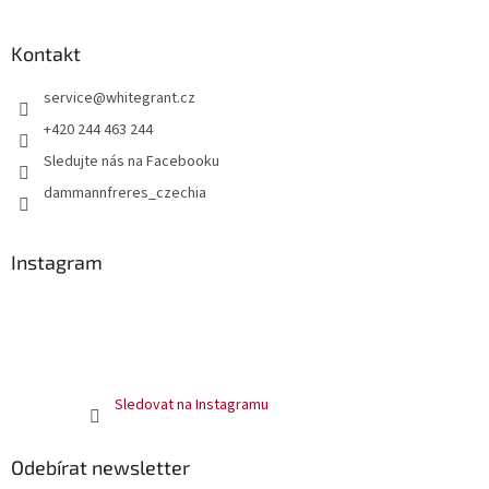
Kontakt
service
@
whitegrant.cz
+420 244 463 244
Sledujte nás na Facebooku
dammannfreres_czechia
Instagram
Sledovat na Instagramu
Odebírat newsletter