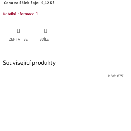
Cena za šálek čaje: 9,12 Kč
Detailní informace
ZEPTAT SE
SDÍLET
Související produkty
Kód:
6751