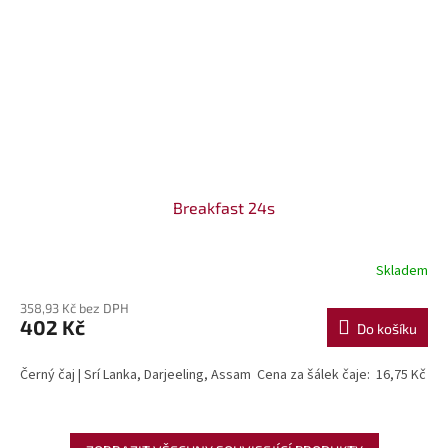
Breakfast 24s
Skladem
358,93 Kč bez DPH
402 Kč
Do košíku
Černý čaj | Srí Lanka, Darjeeling, Assam Cena za šálek čaje: 16,75 Kč