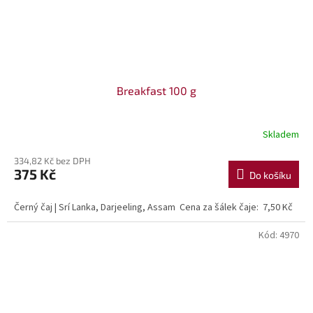
Breakfast 100 g
Skladem
334,82 Kč bez DPH
375 Kč
Do košíku
Černý čaj | Srí Lanka, Darjeeling, Assam Cena za šálek čaje: 7,50 Kč
Kód:
4970