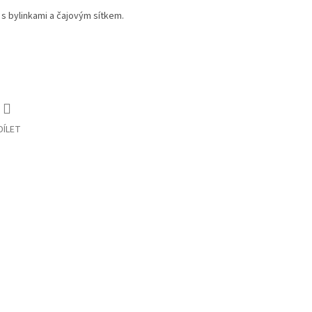
s bylinkami a čajovým sítkem.
DÍLET