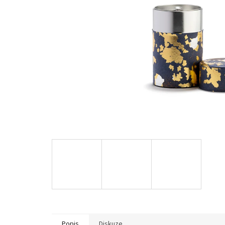
Popis
Diskuze