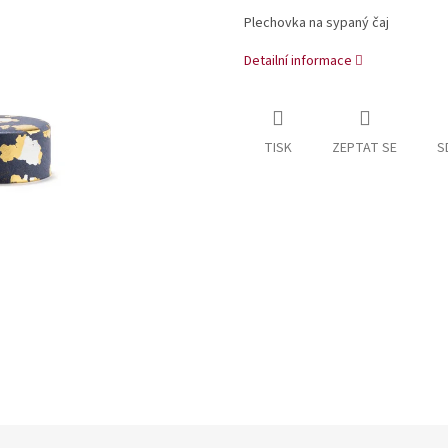
Plechovka na sypaný čaj
Detailní informace
TISK
ZEPTAT SE
S