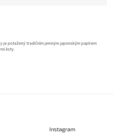
vky je potažený tradičním jemným japonským papírem
i listy.
Instagram