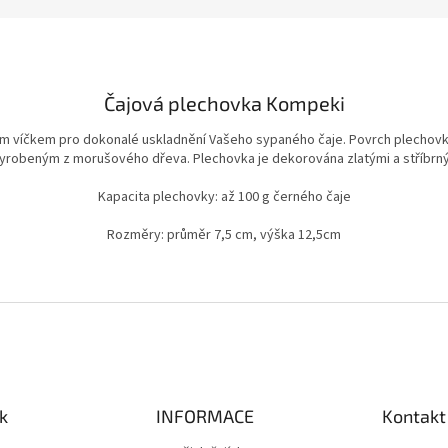
Čajová plechovka Kompeki
ním víčkem pro dokonalé uskladnění Vašeho sypaného čaje. Povrch plecho
yrobeným z morušového dřeva. Plechovka je dekorována zlatými a stříbrným
Kapacita plechovky: až 100 g černého čaje
Rozměry: průměr 7,5 cm, výška 12,5cm
k
INFORMACE
Kontakt