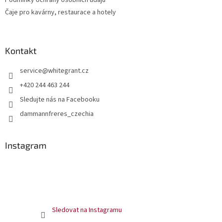
Čaje pro kavárny, restaurace a hotely
Kontakt
service
@
whitegrant.cz
+420 244 463 244
Sledujte nás na Facebooku
dammannfreres_czechia
Instagram
Sledovat na Instagramu