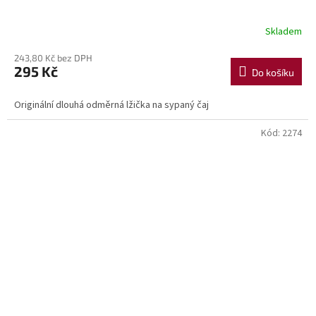
Skladem
243,80 Kč bez DPH
295 Kč
Do košíku
Originální dlouhá odměrná lžička na sypaný čaj
Kód:
2274