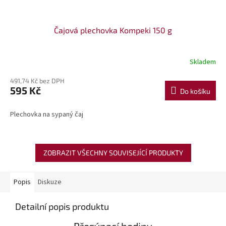
Čajová plechovka Kompeki 150 g
Skladem
491,74 Kč bez DPH
595 Kč
Do košíku
Plechovka na sypaný čaj
ZOBRAZIT VŠECHNY SOUVISEJÍCÍ PRODUKTY
Popis
Diskuze
Detailní popis produktu