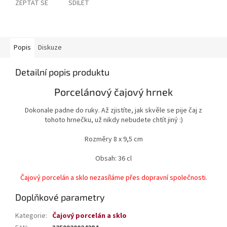
ZEPTAT SE
SDÍLET
Popis
Diskuze
Detailní popis produktu
Porcelánový čajový hrnek
Dokonale padne do ruky. Až zjistíte, jak skvěle se pije čaj z
tohoto hrnečku, už nikdy nebudete chtít jiný :)
Rozměry 8 x 9,5 cm
Obsah: 36 cl
Čajový porcelán a sklo nezasíláme přes dopravní společnosti.
Doplňkové parametry
Kategorie
:
Čajový porcelán a sklo