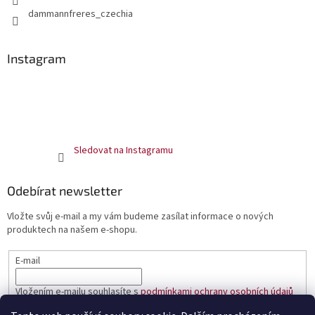
dammannfreres_czechia
Instagram
Sledovat na Instagramu
Odebírat newsletter
Vložte svůj e-mail a my vám budeme zasílat informace o nových
produktech na našem e-shopu.
E-mail
Vložením e-mailu souhlasíte s
podmínkami ochrany osobních údajů