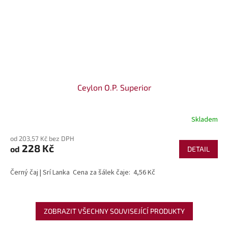
Ceylon O.P. Superior
Skladem
od 203,57 Kč bez DPH
228 Kč
od
DETAIL
Černý čaj | Srí Lanka Cena za šálek čaje: 4,56 Kč
ZOBRAZIT VŠECHNY SOUVISEJÍCÍ PRODUKTY