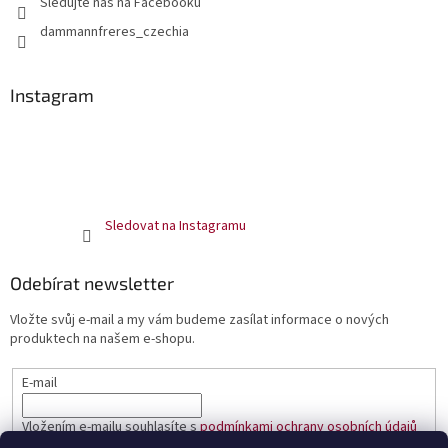
Sledujte nás na Facebooku
dammannfreres_czechia
Instagram
Sledovat na Instagramu
Odebírat newsletter
Vložte svůj e-mail a my vám budeme zasílat informace o nových
produktech na našem e-shopu.
E-mail
Vložením e-mailu souhlasíte s
podmínkami ochrany osobních údajů