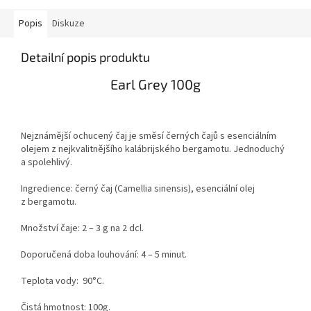
Popis
Diskuze
Detailní popis produktu
Earl Grey 100g
Nejznámější ochucený čaj je směsí černých čajů s esenciálním
olejem z nejkvalitnějšího kalábrijského bergamotu. Jednoduchý
a spolehlivý.
Ingredience: černý čaj (Camellia sinensis), esenciální olej
z bergamotu.
Množství čaje: 2 – 3 g na 2 dcl.
Doporučená doba louhování: 4 – 5 minut.
Teplota vody: 90°C.
Čistá hmotnost: 100g.