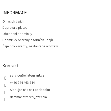
INFORMACE
O našich čajích
Doprava a platba
Obchodní podmínky
Podmínky ochrany osobních údajů
Čaje pro kavárny, restaurace a hotely
Kontakt
service
@
whitegrant.cz
+420 244 463 244
Sledujte nás na Facebooku
dammannfreres_czechia