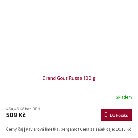
Grand Gout Russe 100 g
Skladem
454,46 Kč bez DPH
509 Kč
Do košíku
Černý čaj | Kaviárová limetka, bergamot Cena za šálek čaje: 10,18 Kč