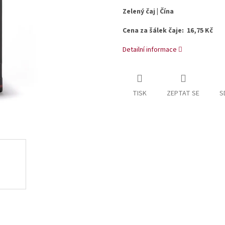
Zelený čaj | Čína
Cena za šálek čaje: 16,75 Kč
Detailní informace
TISK
ZEPTAT SE
S