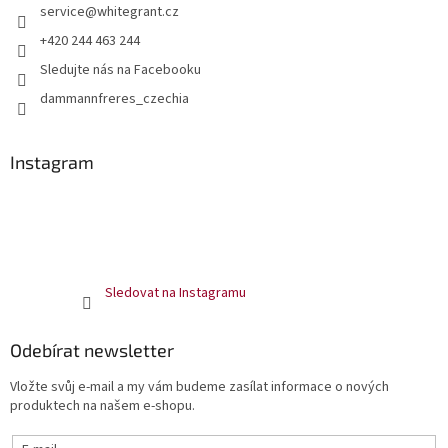
service
@
whitegrant.cz
+420 244 463 244
Sledujte nás na Facebooku
dammannfreres_czechia
Instagram
Sledovat na Instagramu
Odebírat newsletter
Vložte svůj e-mail a my vám budeme zasílat informace o nových
produktech na našem e-shopu.