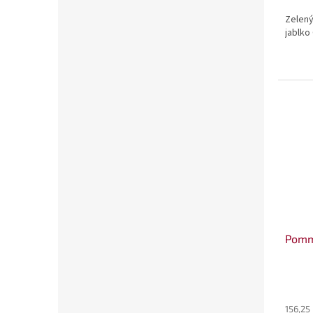
Zelený 
jablko
Pomm
156,25