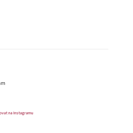
am
ovat na Instagramu