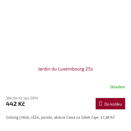
Jardin du Luxembourg 25s
Skladem
394,64 Kč bez DPH
442 Kč
Do košíku
Oolong | Hloh, růže, jasmín, akácie Cena za šálek čaje: 17,68 Kč