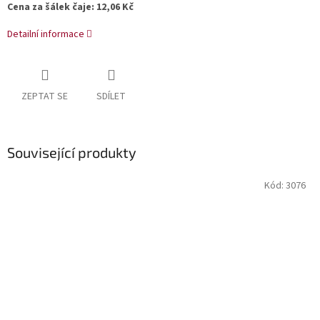
Cena za šálek čaje: 12,06 Kč
Detailní informace
ZEPTAT SE
SDÍLET
Související produkty
Kód:
3076