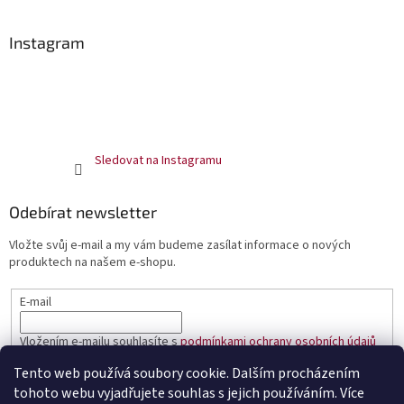
Instagram
Sledovat na Instagramu
Odebírat newsletter
Vložte svůj e-mail a my vám budeme zasílat informace o nových
produktech na našem e-shopu.
E-mail
Vložením e-mailu souhlasíte s
podmínkami ochrany osobních údajů
Tento web používá soubory cookie. Dalším procházením
PŘIHLÁSIT SE
tohoto webu vyjadřujete souhlas s jejich používáním. Více