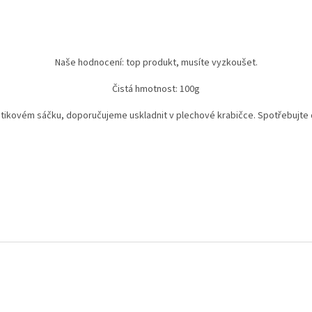
Naše hodnocení: top produkt, musíte vyzkoušet.
Čistá hmotnost: 100g
ikovém sáčku, doporučujeme uskladnit v plechové krabičce. Spotřebujte 