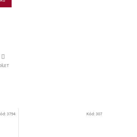
DÍLET
ód:
3794
Kód:
307