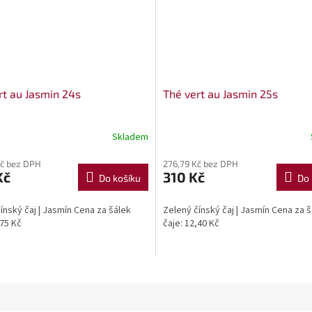
rt au Jasmin 24s
Thé vert au Jasmin 25s
Skladem
Kč bez DPH
276,79 Kč bez DPH
Kč
310 Kč
Do košíku
Do 
ínský čaj | Jasmín Cena za šálek
Zelený čínský čaj | Jasmín Cena za 
,75 Kč
čaje: 12,40 Kč