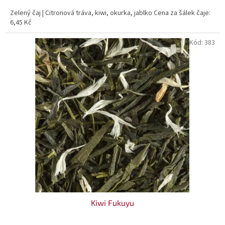
Zelený čaj | Citronová tráva, kiwi, okurka, jablko Cena za šálek čaje:
6,45 Kč
Kód:
383
Kiwi Fukuyu