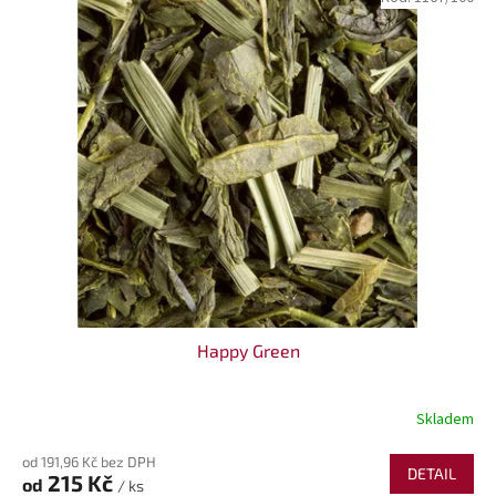
Happy Green
Skladem
od 191,96 Kč bez DPH
DETAIL
215 Kč
od
/ ks