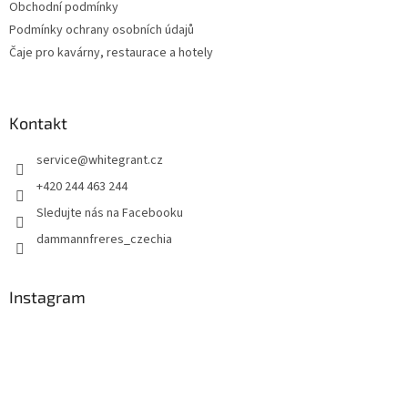
Obchodní podmínky
Podmínky ochrany osobních údajů
Čaje pro kavárny, restaurace a hotely
Kontakt
service
@
whitegrant.cz
+420 244 463 244
Sledujte nás na Facebooku
dammannfreres_czechia
Instagram