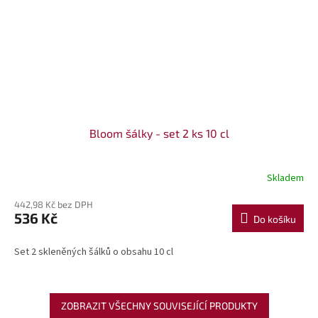
Bloom šálky - set 2 ks 10 cl
Skladem
442,98 Kč bez DPH
536 Kč
Do košíku
Set 2 skleněných šálků o obsahu 10 cl
ZOBRAZIT VŠECHNY SOUVISEJÍCÍ PRODUKTY