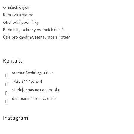
O našich čajích
Doprava a platba
Obchodní podmínky
Podmínky ochrany osobních údajů
Čaje pro kavárny, restaurace a hotely
Kontakt
service
@
whitegrant.cz
+420 244 463 244
Sledujte nás na Facebooku
dammannfreres_czechia
Instagram