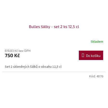
Bulles šálky - set 2 ks 12,5 cl
Skladem
619,83 Kč bez DPH
750 Kč
Do košíku
Set 2 skleněných šálků o obsahu 12,5 cl
Kód:
4876