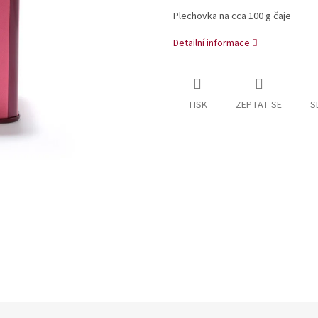
Plechovka na cca 100 g čaje
Detailní informace
TISK
ZEPTAT SE
S