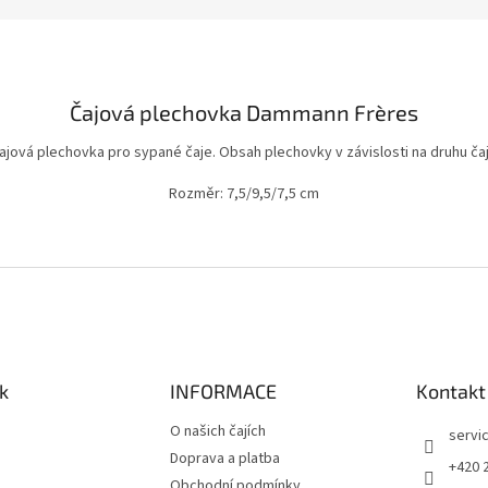
Čajová plechovka Dammann Frères
čajová plechovka pro sypané čaje. Obsah plechovky v závislosti na druhu ča
Rozměr: 7,5/9,5/7,5 cm
k
INFORMACE
Kontakt
O našich čajích
servi
Doprava a platba
+420 
Obchodní podmínky