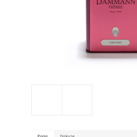
Popis
Diskuze