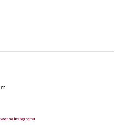
am
ovat na Instagramu