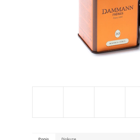
Popis
Diskuze