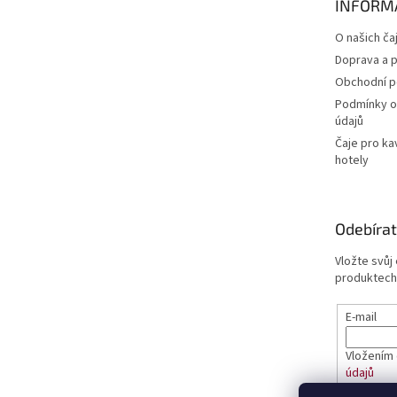
INFORM
í
O našich ča
Doprava a p
Obchodní 
Podmínky o
údajů
Čaje pro ka
hotely
Odebírat
Vložte svůj
produktech
E-mail
Vložením 
údajů