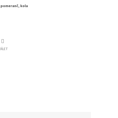
, pomeranč, kola
DÍLET