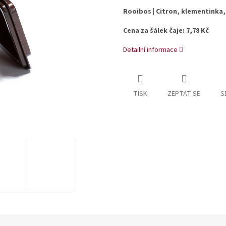
Rooibos |
Citron, klementinka
Cena za šálek čaje: 7,78 Kč
Detailní informace
TISK
ZEPTAT SE
S