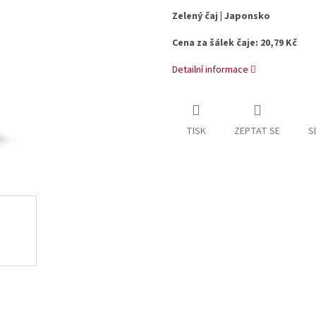
Zelený čaj | Japonsko
Cena za šálek čaje: 20,79 Kč
Detailní informace
TISK
ZEPTAT SE
S