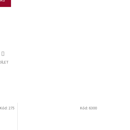
DÍLET
Kód:
275
Kód:
6300