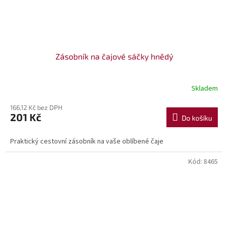
Zásobník na čajové sáčky hnědý
Skladem
166,12 Kč bez DPH
201 Kč
Do košíku
Praktický cestovní zásobník na vaše oblíbené čaje
Kód:
8465