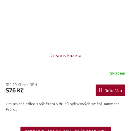
Dreams kazeta
Skladem
514,29 Kč bez DPH
576 Kč
Do košíku
Limitovaná edice s výběrem 5 druhů bylinkových směsí Dammann
Fréres