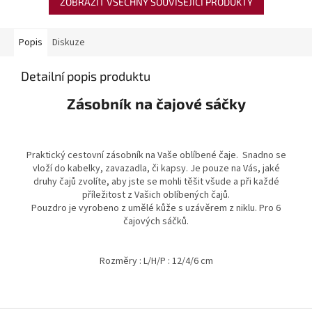
ZOBRAZIT VŠECHNY SOUVISEJÍCÍ PRODUKTY
Popis
Diskuze
Detailní popis produktu
Zásobník na čajové sáčky
Praktický cestovní zásobník na Vaše oblíbené čaje. Snadno se
vloží do kabelky, zavazadla, či kapsy. Je pouze na Vás, jaké
druhy čajů zvolíte, aby jste se mohli těšit všude a při každé
příležitost z Vašich oblíbených čajů.
Pouzdro je vyrobeno z umělé kůže s uzávěrem z niklu. Pro 6
čajových sáčků.
Rozměry : L/H/P : 12/4/6 cm