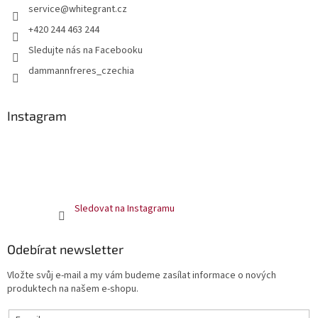
service
@
whitegrant.cz
+420 244 463 244
Sledujte nás na Facebooku
dammannfreres_czechia
Instagram
Sledovat na Instagramu
Odebírat newsletter
Vložte svůj e-mail a my vám budeme zasílat informace o nových
produktech na našem e-shopu.