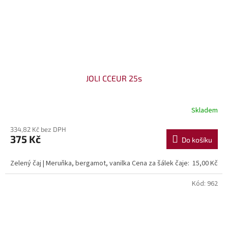
JOLI CCEUR 25s
Skladem
334,82 Kč bez DPH
375 Kč
Do košíku
Zelený čaj | Meruňka, bergamot, vanilka Cena za šálek čaje: 15,00 Kč
Kód:
962