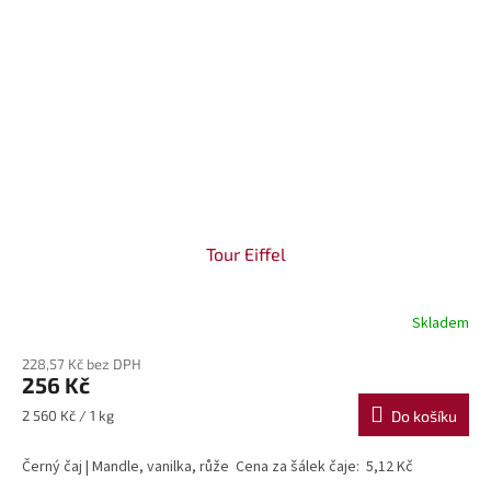
Tour Eiffel
Skladem
228,57 Kč bez DPH
256 Kč
Měrná
2 560 Kč / 1 kg
Do košíku
cena:
Černý čaj | Mandle, vanilka, růže Cena za šálek čaje: 5,12 Kč