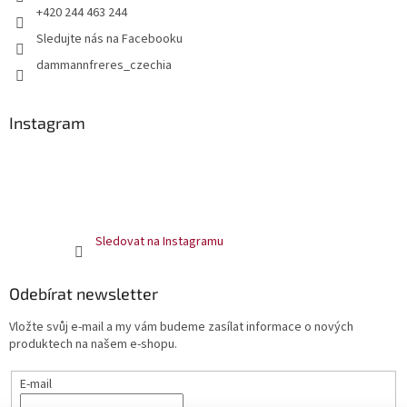
+420 244 463 244
Sledujte nás na Facebooku
dammannfreres_czechia
Instagram
Sledovat na Instagramu
Odebírat newsletter
Vložte svůj e-mail a my vám budeme zasílat informace o nových
produktech na našem e-shopu.
E-mail