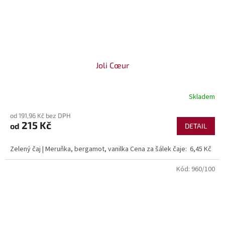
Joli Cœur
Skladem
od 191,96 Kč bez DPH
215 Kč
od
DETAIL
Zelený čaj | Meruňka, bergamot, vanilka Cena za šálek čaje: 6,45 Kč
Kód:
960/100