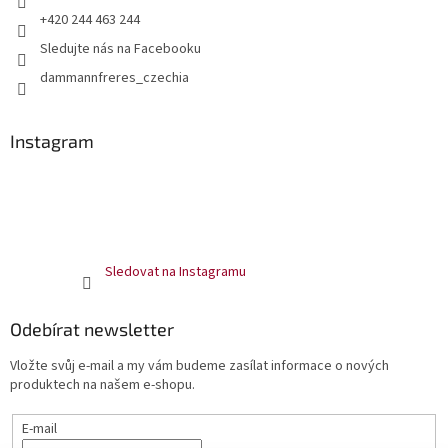
+420 244 463 244
Sledujte nás na Facebooku
dammannfreres_czechia
Instagram
Sledovat na Instagramu
Odebírat newsletter
Vložte svůj e-mail a my vám budeme zasílat informace o nových
produktech na našem e-shopu.
E-mail