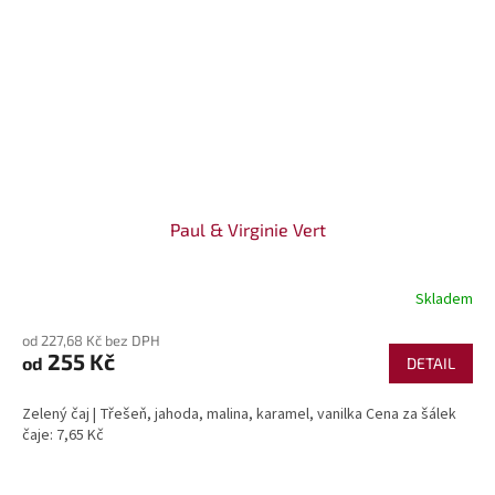
Paul & Virginie Vert
Skladem
od 227,68 Kč bez DPH
255 Kč
od
DETAIL
Zelený čaj | Třešeň, jahoda, malina, karamel, vanilka Cena za šálek
čaje: 7,65 Kč