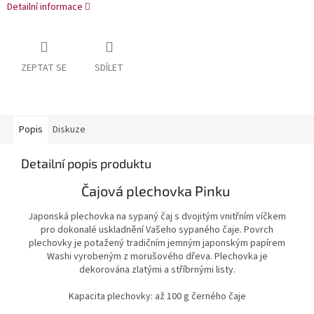
Detailní informace
ZEPTAT SE
SDÍLET
Popis
Diskuze
Detailní popis produktu
Čajová plechovka Pinku
Japonská plechovka na sypaný čaj s dvojitým vnitřním víčkem
pro dokonalé uskladnění Vašeho sypaného čaje. Povrch
plechovky je potažený tradičním jemným japonským papírem
Washi vyrobeným z morušového dřeva. Plechovka je
dekorována zlatými a stříbrnými listy.
Kapacita plechovky: až 100 g černého čaje