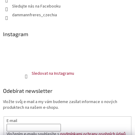
Sledujte nás na Facebooku
dammannfreres_czechia
Instagram
Sledovat na Instagramu
Odebírat newsletter
Vložte svůj e-mail a my vám budeme zasílat informace o nových
produktech na našem e-shopu.
E-mail
Vložením e-mailu souhlasíte s
podmínkami ochrany osobních údajů