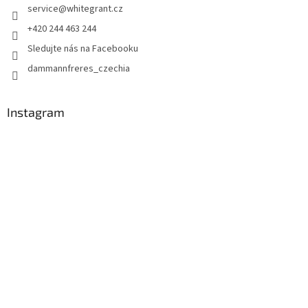
service
@
whitegrant.cz
+420 244 463 244
Sledujte nás na Facebooku
dammannfreres_czechia
Instagram