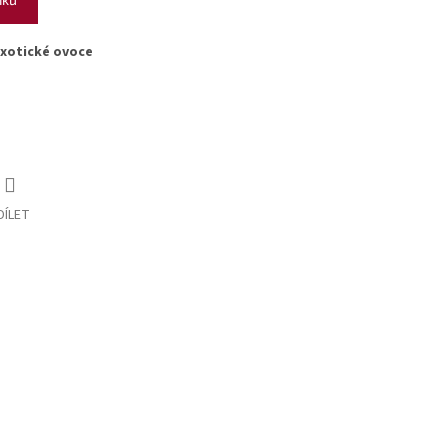
exotické ovoce
DÍLET