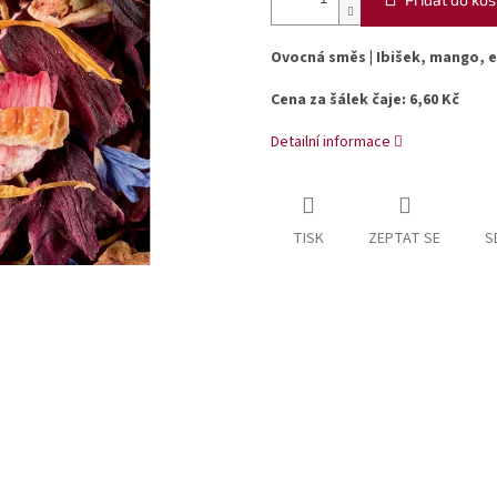
Ovocná směs | Ibišek, mango, 
Cena za šálek čaje: 6,60 Kč
Detailní informace
TISK
ZEPTAT SE
S