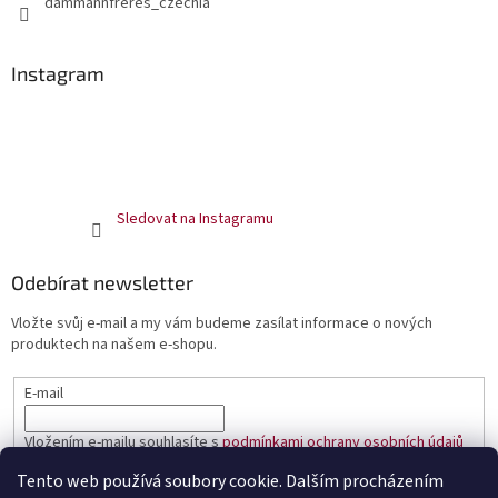
dammannfreres_czechia
Instagram
Sledovat na Instagramu
Odebírat newsletter
Vložte svůj e-mail a my vám budeme zasílat informace o nových
produktech na našem e-shopu.
E-mail
Vložením e-mailu souhlasíte s
podmínkami ochrany osobních údajů
Tento web používá soubory cookie. Dalším procházením
PŘIHLÁSIT SE