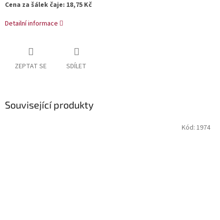
Cena za šálek čaje: 18,75 Kč
Detailní informace
ZEPTAT SE
SDÍLET
Související produkty
Kód:
1974