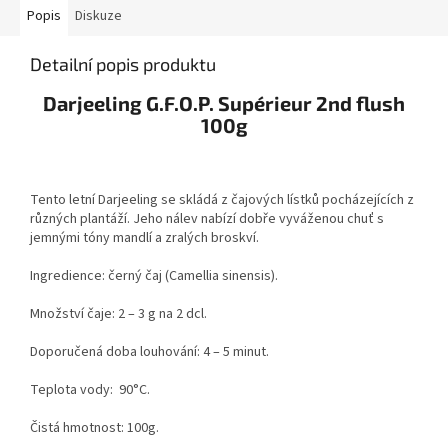
Popis
Diskuze
Detailní popis produktu
Darjeeling G.F.O.P. Supérieur 2nd flush
100g
Tento letní Darjeeling se skládá z čajových lístků pocházejících z
různých plantáží. Jeho nálev nabízí dobře vyváženou chuť s
jemnými tóny mandlí a zralých broskví.
Ingredience: černý čaj (Camellia sinensis).
Množství čaje: 2 – 3 g na 2 dcl.
Doporučená doba louhování: 4 – 5 minut.
Teplota vody: 90°C.
Čistá hmotnost: 100g.