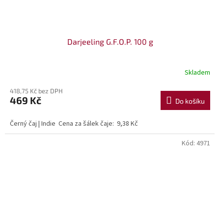
Darjeeling G.F.O.P. 100 g
Skladem
418,75 Kč bez DPH
469 Kč
Do košíku
Černý čaj | Indie Cena za šálek čaje: 9,38 Kč
Kód:
4971