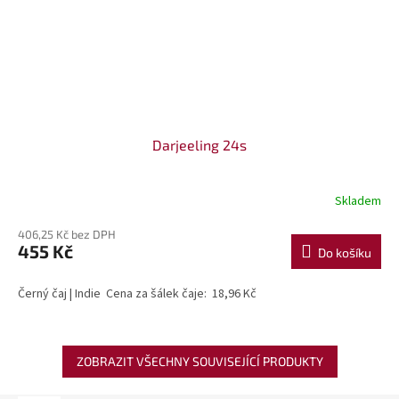
Darjeeling 24s
Skladem
406,25 Kč bez DPH
455 Kč
Do košíku
Černý čaj | Indie Cena za šálek čaje: 18,96 Kč
ZOBRAZIT VŠECHNY SOUVISEJÍCÍ PRODUKTY