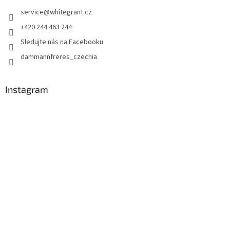
service
@
whitegrant.cz
+420 244 463 244
Sledujte nás na Facebooku
dammannfreres_czechia
Instagram