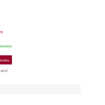
ht
Skladem
košíku
0,40 Kč