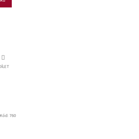
DÍLET
Kód:
760