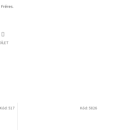
 Fréres.
DÍLET
Kód:
517
Kód:
5826