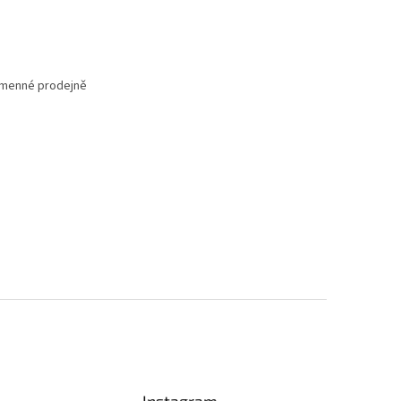
kamenné prodejně
Instagram