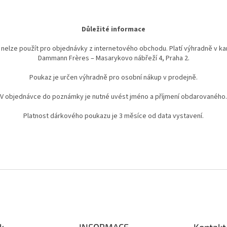
Důležité informace
nelze použít pro objednávky z internetového obchodu. Platí výhradně v 
Dammann Frères – Masarykovo nábřeží 4, Praha 2.
Poukaz je určen výhradně pro osobní nákup v prodejně.
V objednávce do poznámky je nutné uvést jméno a příjmení obdarovaného.
Platnost dárkového poukazu je 3 měsíce od data vystavení.
k
INFORMACE
Kontakt