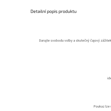
Detailní popis produktu
Darujte svobodu volby a skutečný čajový zážitek.
id
Poukaz lze 