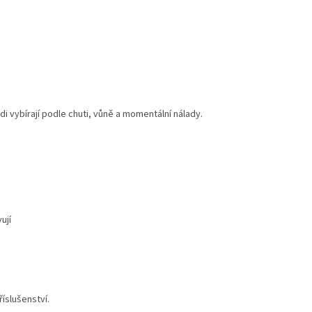
i vybírají podle chuti, vůně a momentální nálady.
ují
íslušenství.