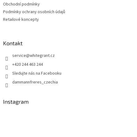
Obchodní podmínky
Podmínky ochrany osobních údajů
Retailové koncepty
Kontakt
service
@
whitegrant.cz
+420 244 463 244
Sledujte nás na Facebooku
dammannfreres_czechia
Instagram