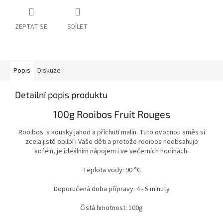
ZEPTAT SE
SDÍLET
Popis
Diskuze
Detailní popis produktu
100g Rooibos Fruit Rouges
Rooibos s kousky jahod a příchutí malin. Tuto ovocnou směs si
zcela jistě oblíbí i Vaše děti a protože rooibos neobsahuje
kofein, je ideálním nápojem i ve večerních hodinách.
Teplota vody: 90 °C
Doporučená doba přípravy: 4 - 5 minuty
Čistá hmotnost: 100g