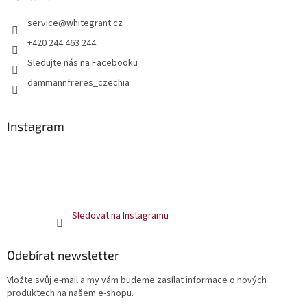
service
@
whitegrant.cz
+420 244 463 244
Sledujte nás na Facebooku
dammannfreres_czechia
Instagram
Sledovat na Instagramu
Odebírat newsletter
Vložte svůj e-mail a my vám budeme zasílat informace o nových
produktech na našem e-shopu.