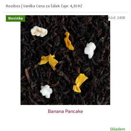
Rooibos | Vanilka Cena za šálek čaje: 4,30 Kč
Kód:
2408
Novinka
Banana Pancake
Skladem