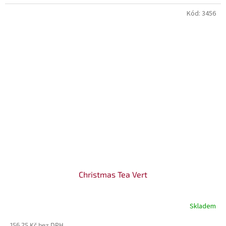
Kód:
3456
Christmas Tea Vert
Skladem
156,25 Kč bez DPH