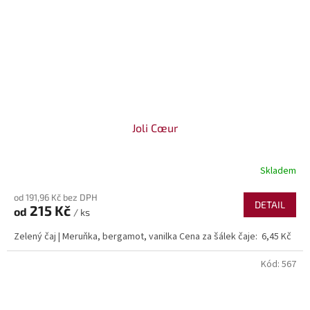
Joli Cœur
Skladem
od 191,96 Kč bez DPH
DETAIL
215 Kč
od
/ ks
Zelený čaj | Meruňka, bergamot, vanilka Cena za šálek čaje: 6,45 Kč
Kód:
567