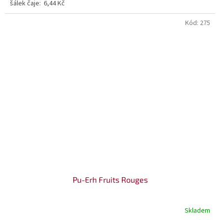
šálek čaje: 6,44 Kč
Kód:
275
Pu-Erh Fruits Rouges
Skladem