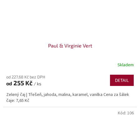
Paul & Virginie Vert
Skladem
od 227,68 Kč bez DPH
DETAIL
255 Kč
od
/ ks
Zelený čaj | Třešeň, jahoda, malina, karamel, vanilka Cena za šálek
čaje: 7,65 Kč
Kód:
106