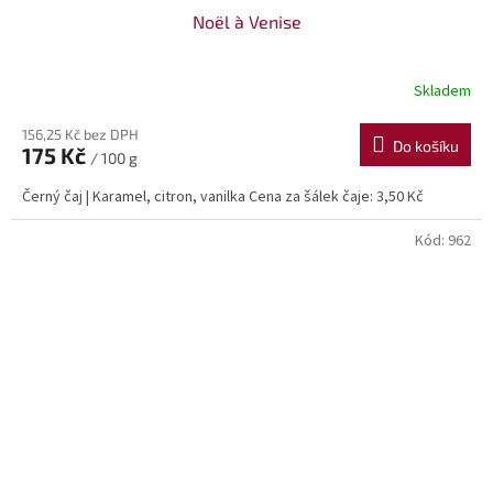
Noël à Venise
Skladem
156,25 Kč bez DPH
Do košíku
175 Kč
/ 100 g
Černý čaj | Karamel, citron, vanilka Cena za šálek čaje: 3,50 Kč
Kód:
962