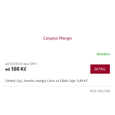
Calypso Mango
Skladem
od 167,86 Kč bez DPH
188 Kč
od
DETAIL
Zelený čaj | Jasmín, mango Cena za šálek čaje: 5,64 Kč
Kód:
933/100