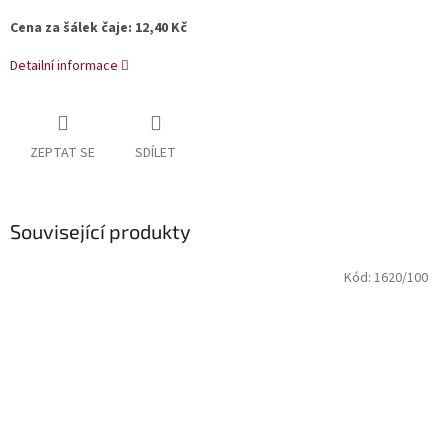
Cena za šálek čaje: 12,40 Kč
Detailní informace
ZEPTAT SE
SDÍLET
Související produkty
Kód:
1620/100