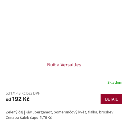
Nuit a Versailles
Skladem
od 171,43 Kč bez DPH
192 Kč
od
DETAIL
Zelený čaj | Kiwi, bergamot, pomerančový květ, fialka, broskev
Cena za šálek čaje: 5,76 Kč