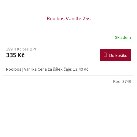
Rooibos Vanille 25s
Skladem
299,11 Kč bez DPH
335 Kč
Do košíku
Rooibos | Vanilka Cena za šálek čaje: 13,40 Kč
Kód:
3749