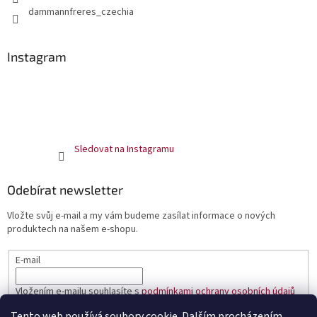
dammannfreres_czechia
Instagram
Sledovat na Instagramu
Odebírat newsletter
Vložte svůj e-mail a my vám budeme zasílat informace o nových
produktech na našem e-shopu.
E-mail
Vložením e-mailu souhlasíte s
podmínkami ochrany osobních údajů
Tento web používá soubory cookie. Dalším procházením