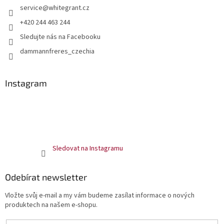
service
@
whitegrant.cz
+420 244 463 244
Sledujte nás na Facebooku
dammannfreres_czechia
Instagram
Sledovat na Instagramu
Odebírat newsletter
Vložte svůj e-mail a my vám budeme zasílat informace o nových
produktech na našem e-shopu.